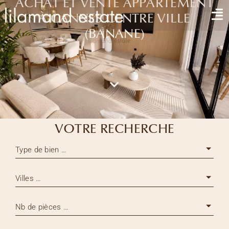
ACHAT ET VENTE APPARTEMENT
À CANNES CENTRE VILLE
(BANANE)
VOTRE RECHERCHE
Type de bien …
Villes …
Nb de pièces …