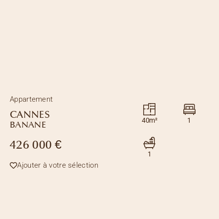
Appartement
CANNES
40m²
1
BANANE
426 000 €
1
Ajouter à votre sélection