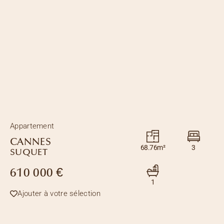
Appartement
CANNES
68.76m²
3
SUQUET
610 000 €
1
Ajouter à votre sélection