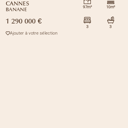
CANNES
97m²
10m²
BANANE
1 290 000 €
3
3
Ajouter à votre sélection