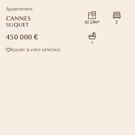
Appartement
CANNES
62.24m²
2
SUQUET
450 000 €
1
Ajouter à votre sélection