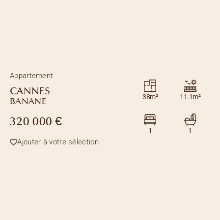
Appartement
CANNES
38m²
11.1m²
BANANE
320 000 €
1
1
Ajouter à votre sélection