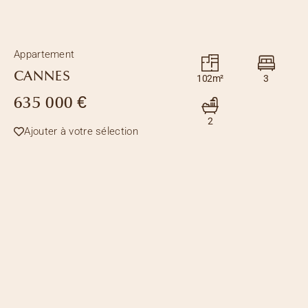
Appartement
CANNES
102m²
3
635 000 €
2
Ajouter à votre sélection