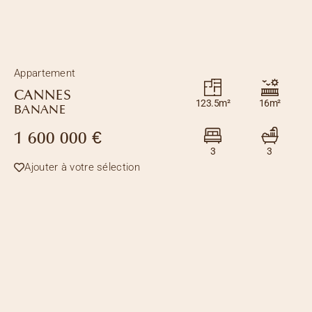
Appartement
CANNES
123.5m²
16m²
BANANE
1 600 000 €
3
3
Ajouter à votre sélection