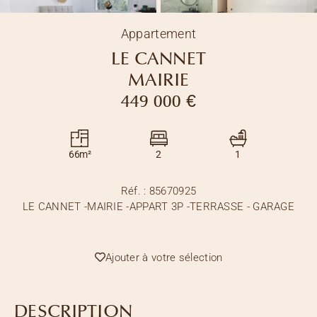
Appartement
LE CANNET
MAIRIE
449 000 €
66m²
2
1
Réf. :
85670925
LE CANNET -MAIRIE -APPART 3P -TERRASSE - GARAGE
Ajouter à votre sélection
DESCRIPTION