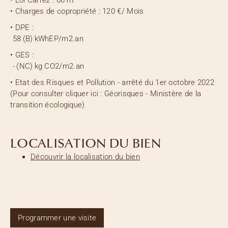
•
Charges de copropriété :
120 €
/ Mois
• DPE :
58
(B)
kWhEP/m2.an
• GES :
-
(NC)
kg CO2/m2.an
• Etat des Risques et Pollution - arrêté du 1er octobre 2022
(Pour consulter cliquer ici : Géorisques - Ministère de la
transition écologique)
LOCALISATION DU BIEN
Découvrir la localisation du bien
Programmer une visite