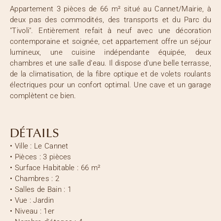
Appartement 3 pièces de 66 m² situé au Cannet/Mairie, à
deux pas des commodités, des transports et du Parc du
"Tivoli". Entièrement refait à neuf avec une décoration
contemporaine et soignée, cet appartement offre un séjour
lumineux, une cuisine indépendante équipée, deux
chambres et une salle d’eau. Il dispose d’une belle terrasse,
de la climatisation, de la fibre optique et de volets roulants
électriques pour un confort optimal. Une cave et un garage
complètent ce bien.
DÉTAILS
•
Ville :
Le Cannet
•
Pièces :
3 pièces
•
Surface Habitable :
66 m²
•
Chambres :
2
•
Salles de Bain :
1
•
Vue :
Jardin
•
Niveau :
1er