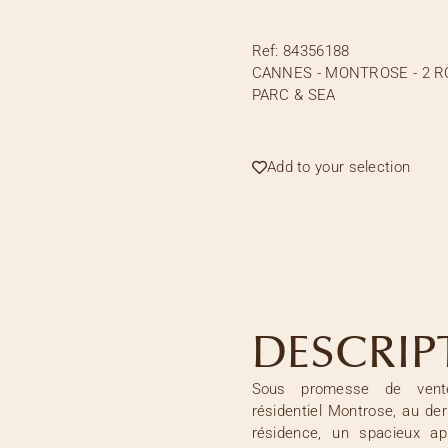
Ref:
84356188
CANNES - MONTROSE - 2 R
PARC & SEA
Add to your selection
DESCRIP
Sous promesse de vente
résidentiel Montrose, au der
résidence, un spacieux a