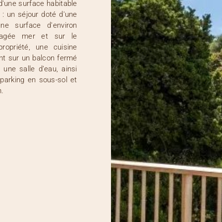
d'une surface habitable
: un séjour doté d'une
ne surface d'environ
agée mer et sur le
ropriété, une cuisine
nt sur un balcon fermé
une salle d’eau, ainsi
parking en sous-sol et
n.