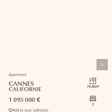
Apartment
CANNES
79.46m²
CALIFORNIE
1 095 000 €
2
Add to your selection