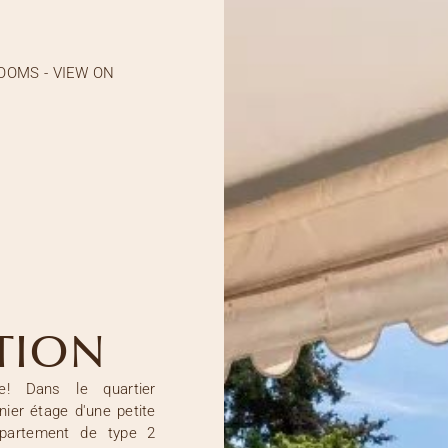
OOMS - VIEW ON
TION
! Dans le quartier
nier étage d'une petite
ppartement de type 2