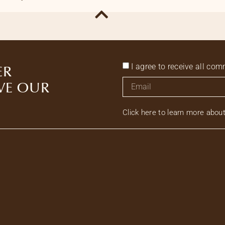
I agree to receive all c
ER
VE OUR
Click here to learn more abou