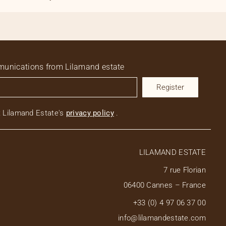
ommunications from Lilamand estate
Register
t Lilamand Estate's
privacy
policy
.
LILAMAND ESTATE
7 rue Florian
06400 Cannes – France
+33 (0) 4 97 06 37 00
info@lilamandestate.com