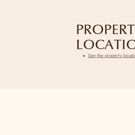
PROPERT
LOCATI
See the property locat