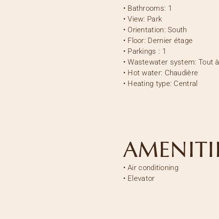
•
Bathrooms:
1
•
View:
Park
•
Orientation:
South
•
Floor:
Dernier étage
•
Parkings :
1
•
Wastewater system:
Tout à
•
Hot water:
Chaudière
•
Heating type:
Central
AMENITI
•
Air conditioning
•
Elevator