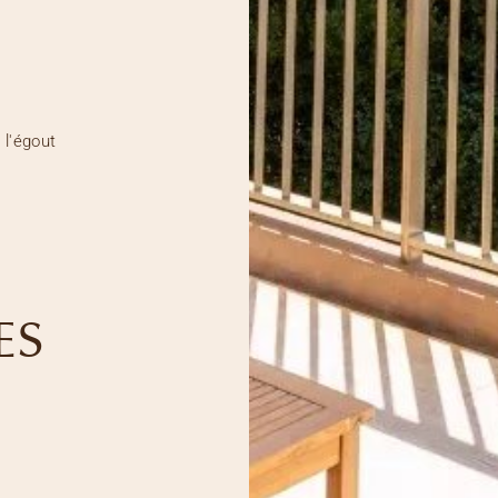
 l'égout
ES